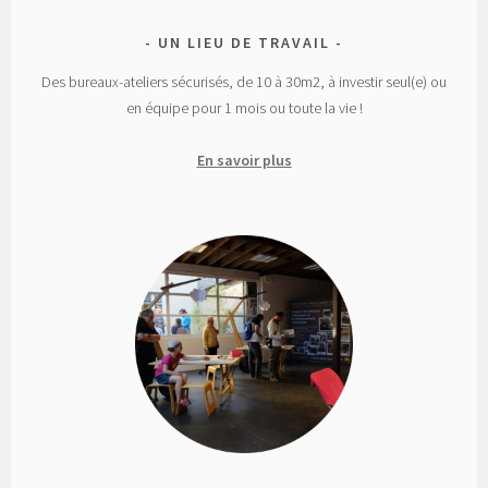
UN LIEU DE TRAVAIL
Des bureaux-ateliers sécurisés, de 10 à 30m2, à investir seul(e) ou
en équipe pour 1 mois ou toute la vie !
En savoir plus