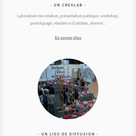
UN CREALAB
Laboratoire de création, présentation publique, workshop,
prototypage, résidence d'artistes, réunion...
En savoir plus
UN LIEU DE DIFFUSION